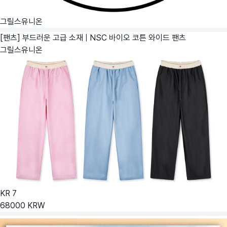
그릴스유니온
[팬츠] 부드러운 고급 소재 | NSC 바이오 코튼 와이드 팬츠
그릴스유니온
KR
7
68000
KRW