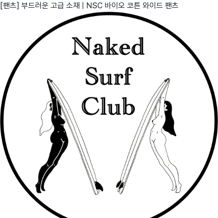
[팬츠] 부드러운 고급 소재 | NSC 바이오 코튼 와이드 팬츠