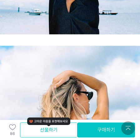
선물하기
구매하기
86