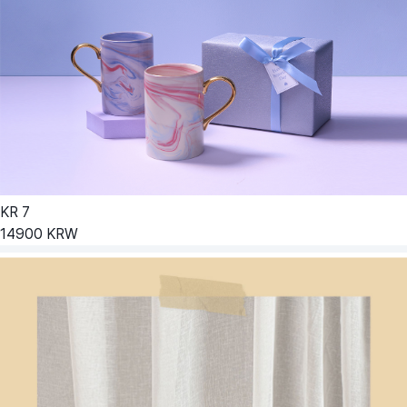
KR
7
14900
KRW