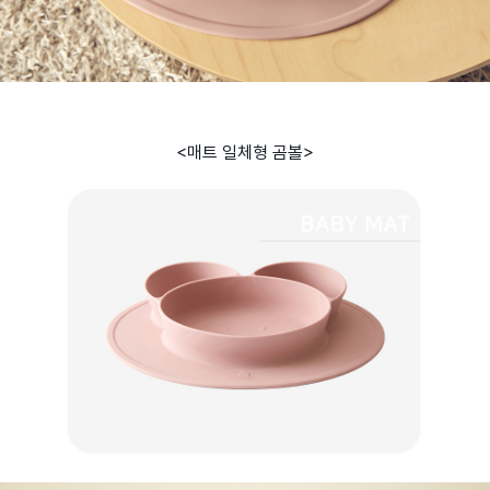
<매트 일체형 곰볼>