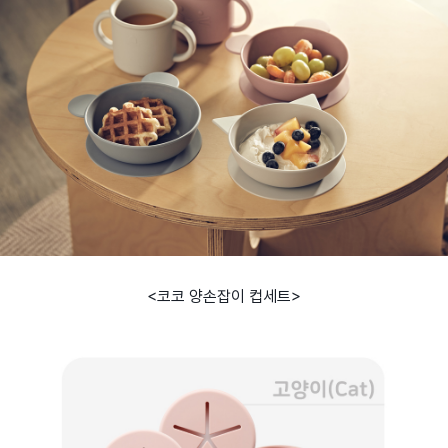
<코코 양손잡이 컵세트>