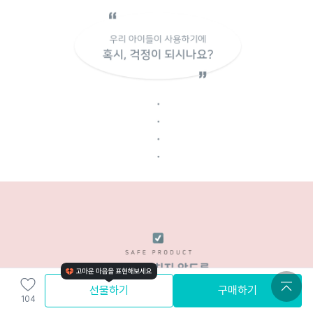
선물하기
구매하기
104