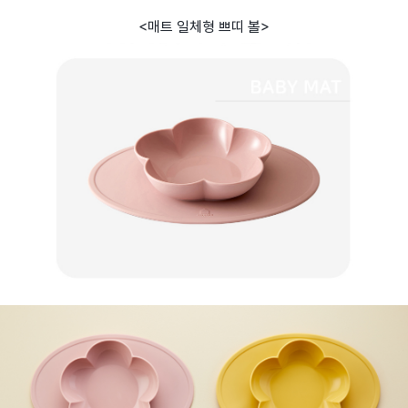
<매트 일체형 쁘띠 볼>