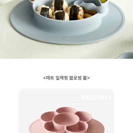
<매트 일체형 블로썸 볼>