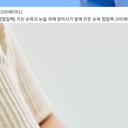
크리에이터J
[찜질팩] 지친 손목과 눈을 위해 한의사가 함께 만든 손목 찜질팩
크리에