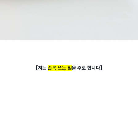
[저는
손목 쓰는 일
을 주로 합니다]