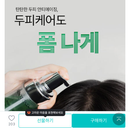
선물하기
구매하기
203