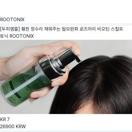
ROOTONIX
[두피앰플] 휑한 정수리 채워주는 탈모완화 로즈마리 비오틴 스칼프
토닉
ROOTONIX
KR
7
26900
KRW