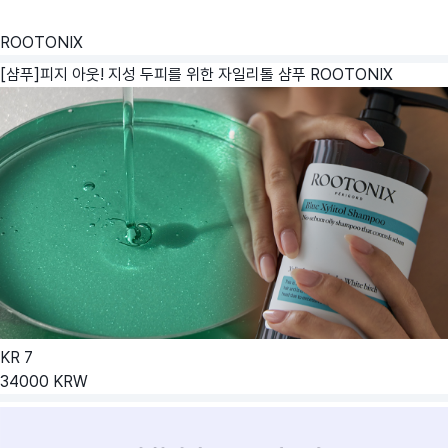
ROOTONIX
[샴푸]피지 아웃! 지성 두피를 위한 자일리톨 샴푸
ROOTONIX
KR
7
34000
KRW