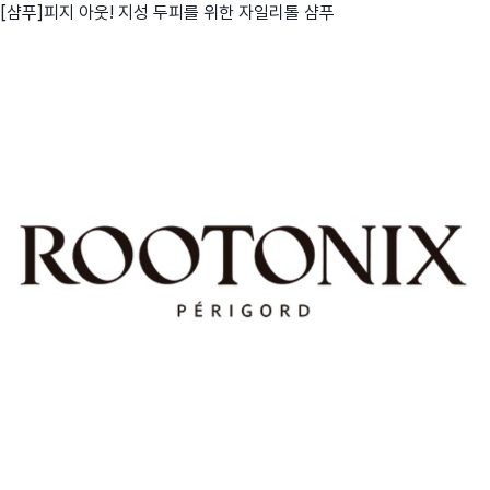
[샴푸]피지 아웃! 지성 두피를 위한 자일리톨 샴푸