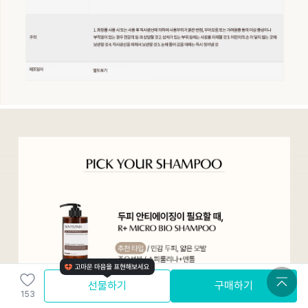
선물하기
구매하기
153