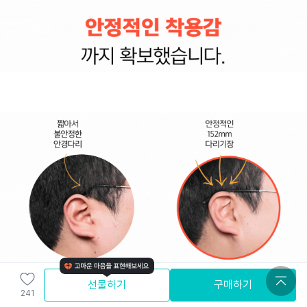
선물하기
구매하기
241