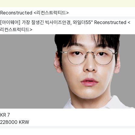
Reconstructed <리컨스트럭티드>
[아이웨어] 가장 잘생긴 빅사이즈안경, 와일더55"
Reconstructed <
리컨스트럭티드>
KR
7
228000
KRW