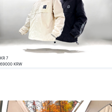
KR
7
69000
KRW