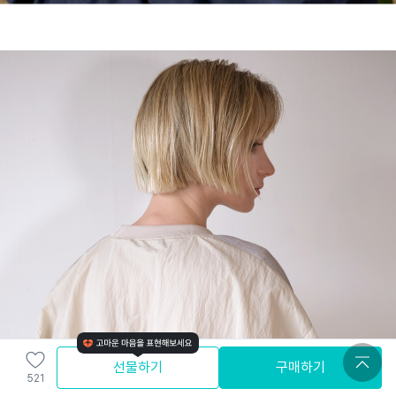
선물하기
구매하기
521