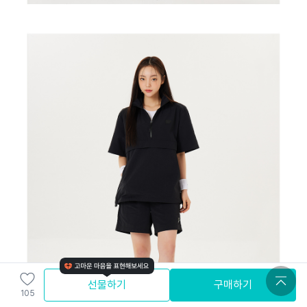
선물하기
구매하기
105