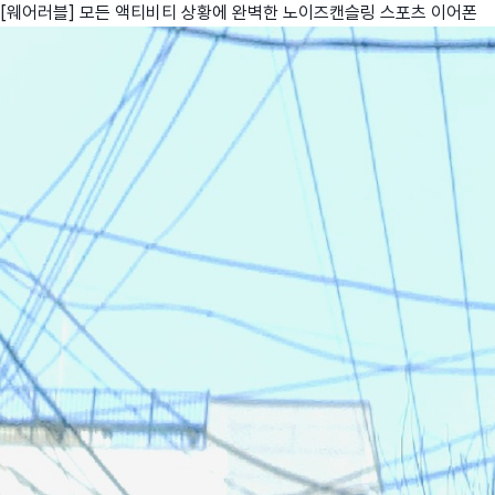
[웨어러블] 모든 액티비티 상황에 완벽한 노이즈캔슬링 스포츠 이어폰
친구
와디즈 에디션
메이커센터