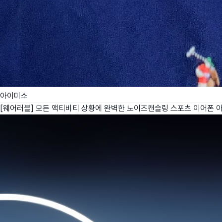
아이미소
[웨어러블] 모든 액티비티 상황에 완벽한 노이즈캔슬링 스포츠 이어폰