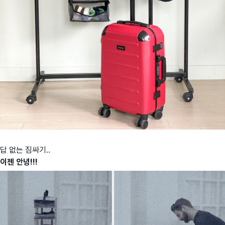
답 없는 짐싸기..
이젠 안녕!!!