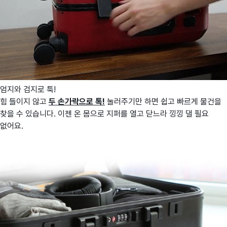
엄지와 검지로 툭!
힘 들이지 않고
두 손가락으로 톡!
눌러주기만 하면 쉽고 빠르게 물건을
찾을 수 있습니다. 이젠 온 몸으로 지퍼를 열고 닫느라 낑낑 댈 필요
없어요.