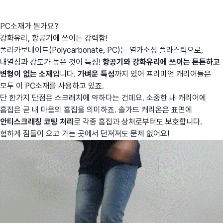
PC소재가 뭔가요?
강화유리, 항공기에 쓰이는 강력함!
폴리카보네이트(Polycarbonate, PC)는 열가소성 플라스틱으로,
내열성과 강도가 높은 것이 특징!
항공기와 강화유리에 쓰이는 튼튼하고
변형이 없는 소재
입니다.
가벼운 특성
까지 있어 프리미엄 캐리어들은
모두 이 PC소재를 사용하고 있죠.
단 한가지 단점은 스크래치에 약하다는 건데요. 소중한 내 캐리어에
흠집은 곧 내 마음의 흠집을 의미하죠. 솔가드 캐리온은 표면에
안티스크래칭 코팅 처리
로 각종 흠집과 상처로부터도 보호합니다.
험하게 짐들이 오고 가는 곳에서 던져져도 문제 없어요!