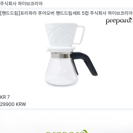
주식회사 하이브코리아
[핸드드립]프리파라 푸어오버 핸드드립세트 5컵
주식회사 하이브코리아
KR
7
29900
KRW