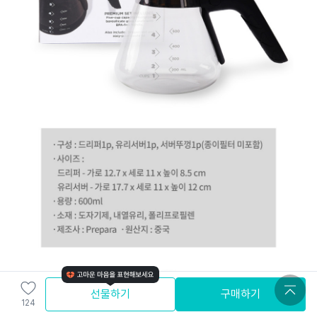
선물하기
구매하기
124