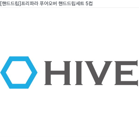
[핸드드립]프리파라 푸어오버 핸드드립세트 5컵