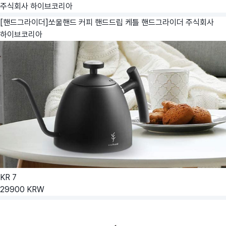
주식회사 하이브코리아
[핸드그라이더]쏘울핸드 커피 핸드드립 케틀 핸드그라이더
주식회사
하이브코리아
KR
7
29900
KRW