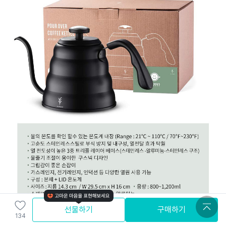
선물하기
구매하기
134