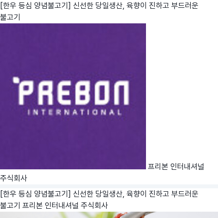
[한우 등심 양념불고기] 신선한 당일생산, 육향이 진하고 부드러운
불고기
프리본 인터내셔널
주식회사
[한우 등심 양념불고기] 신선한 당일생산, 육향이 진하고 부드러운
불고기
프리본 인터내셔널 주식회사