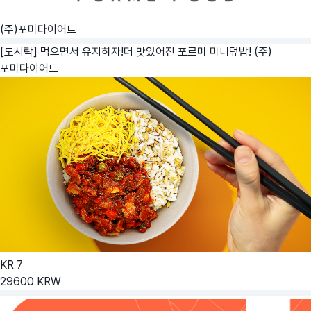
(주)포미다이어트
[도시락] 먹으면서 유지하자!더 맛있어진 포르미 미니덮밥!
(주)
포미다이어트
KR
7
29600
KRW