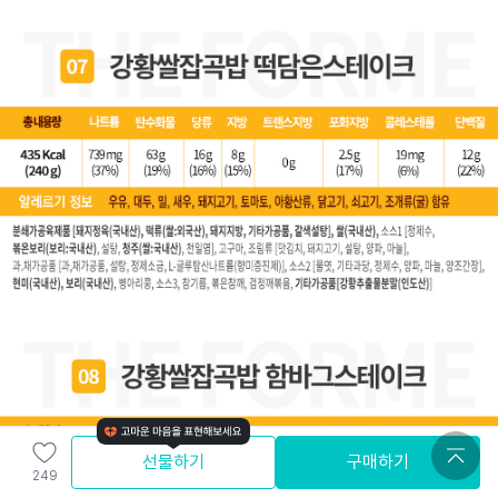
선물하기
구매하기
249