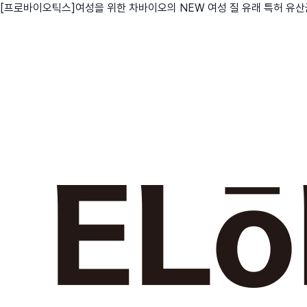
[프로바이오틱스]여성을 위한 차바이오의 NEW 여성 질 유래 특허 유산
친구
와디즈 에디션
메이커센터