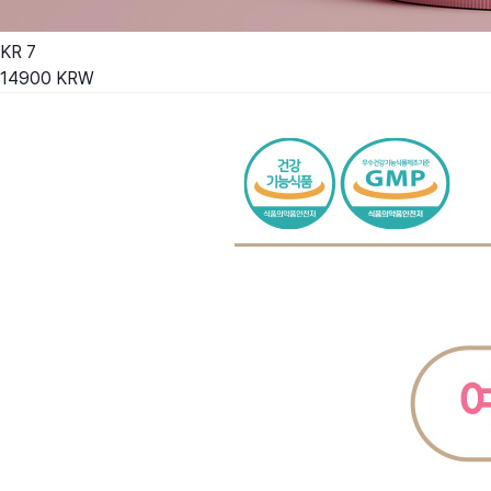
KR
7
14900
KRW