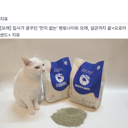
지유
[모래] 집사가 꿈꾸던 '먼지 없는' 벤토나이트 모래, 살균까지 끝<오로라
샌드>
지유