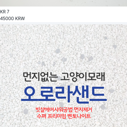
KR
7
45000
KRW