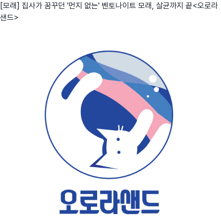
[모래] 집사가 꿈꾸던 '먼지 없는' 벤토나이트 모래, 살균까지 끝<오로라
샌드>