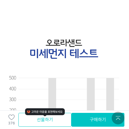
선물하기
구매하기
376