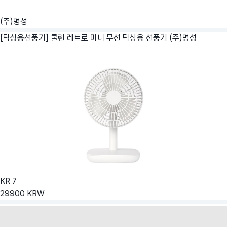
(주)명성
[탁상용선풍기] 쿨린 레트로 미니 무선 탁상용 선풍기
(주)명성
KR
7
29900
KRW