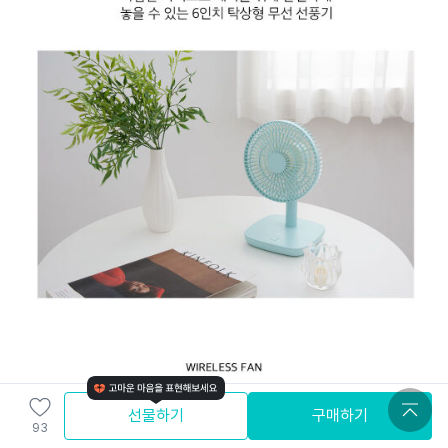
선물하기
구매하기
93