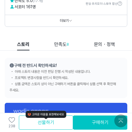
만족도 5.0
(17개)
펀딩·프리오더·스토어 합산
서포터 161명
홈페이지
https://www.carenbeauty.co.kr
SNS
더보기
스토리
만족도
문의・정책
8
구매 전 반드시 확인하세요!
아래 스토리 내용은 이전 펀딩 진행 시 작성된 내용입니다.
프로젝트 변경사항을 반드시 확인하세요.
상품 금액은 스토리 상이 아닌 구매하기 버튼을 클릭해서 상품 선택 후 확인해
주세요.
선물하기
구매하기
238