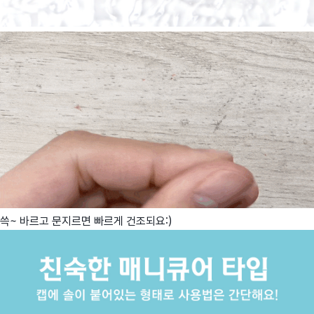
쓱~ 바르고 문지르면 빠르게 건조되요:)