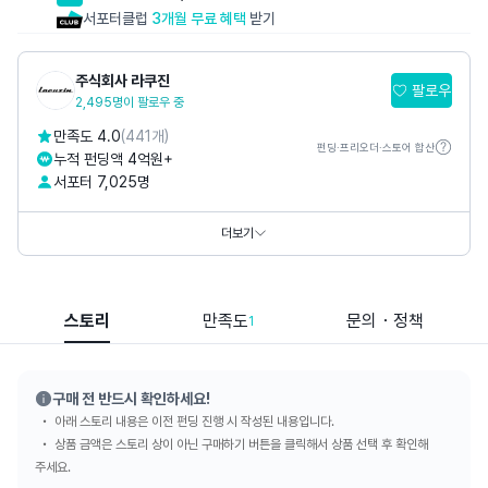
서포터클럽
3개월 무료 혜택
받기
주식회사 라쿠진
팔로우
2,495명이 팔로우 중
만족도 4.0
(441개)
펀딩·프리오더·스토어 합산
누적 펀딩액 4억원+
서포터 7,025명
홈페이지
https://lacuzin.com
SNS
더보기
스토리
만족도
문의・정책
1
구매 전 반드시 확인하세요!
아래 스토리 내용은 이전 펀딩 진행 시 작성된 내용입니다.
상품 금액은 스토리 상이 아닌 구매하기 버튼을 클릭해서 상품 선택 후 확인해
주세요.