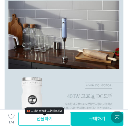
선물하기
구매하기
174