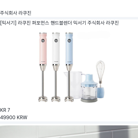
주식회사 라쿠진
[믹서기] 라쿠진 퍼포먼스 핸드블렌더 믹서기
주식회사 라쿠진
KR
7
49900
KRW