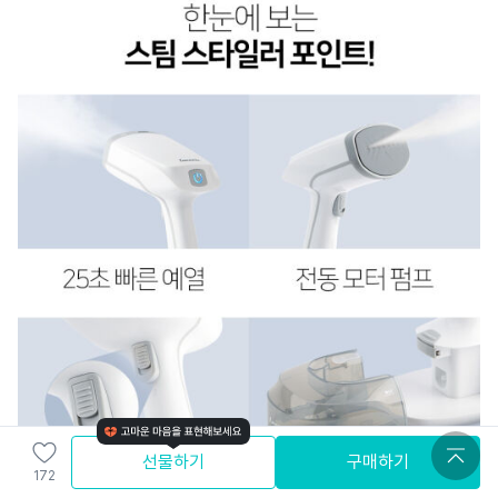
선물하기
구매하기
172