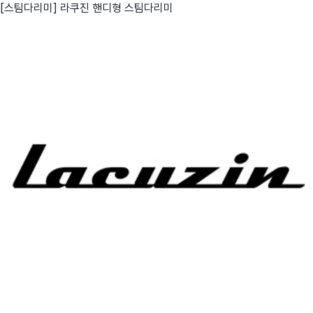
[스팀다리미] 라쿠진 핸디형 스팀다리미