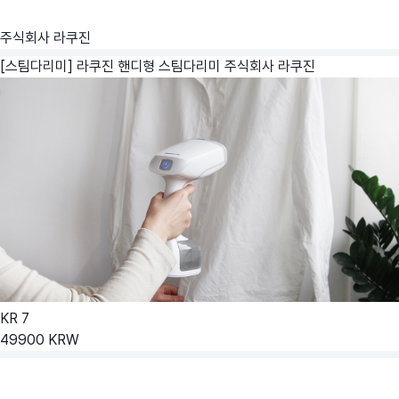
주식회사 라쿠진
[스팀다리미] 라쿠진 핸디형 스팀다리미
주식회사 라쿠진
KR
7
49900
KRW