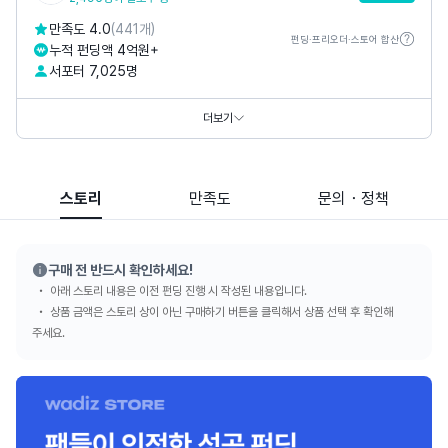
만족도 4.0
(441개)
펀딩·프리오더·스토어 합산
누적 펀딩액 4억원+
서포터 7,025명
홈페이지
https://lacuzin.com
SNS
더보기
스토리
만족도
문의・정책
구매 전 반드시 확인하세요!
아래 스토리 내용은 이전 펀딩 진행 시 작성된 내용입니다.
상품 금액은 스토리 상이 아닌 구매하기 버튼을 클릭해서 상품 선택 후 확인해
주세요.