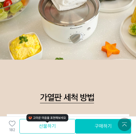
선물하기
구매하기
182