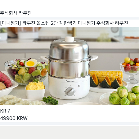
주식회사 라쿠진
[미니찜기] 라쿠진 올스텐 2단 계란찜기 미니찜기
주식회사 라쿠진
KR
7
49900
KRW