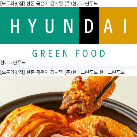
[모두의맛집] 한돈 묵은지 김치찜 (주)현대그린푸드
현대그린푸드
[모두의맛집] 한돈 묵은지 김치찜 (주)현대그린푸드
현대그린푸드