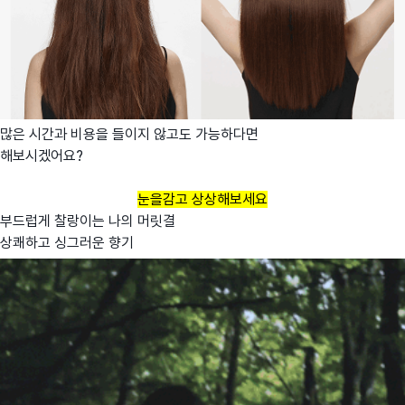
많은 시간과 비용을 들이지 않고도 가능하다면
해보시겠어요?
눈을감고 상상해보세요
부드럽게 찰랑이는 나의 머릿결
상쾌하고 싱그러운 향기