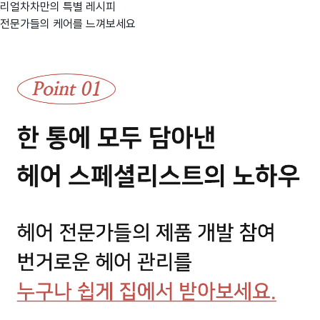
리얼차차만의 특별 레시피
전문가들의 케어를 느껴보세요