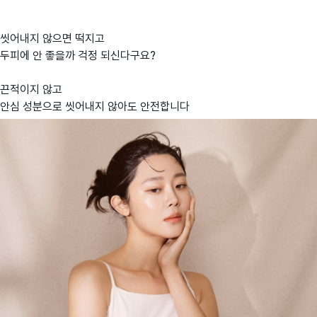
씻어내지 않으면 떡지고
두피에 안 좋을까 걱정 되신다구요?
끈적이지 않고
안심 성분으로 씻어내지 않아도 안전합니다