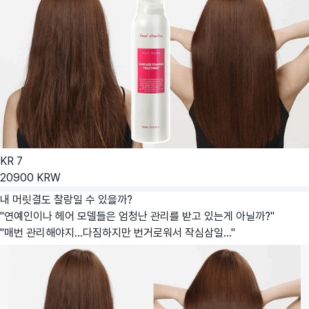
KR
7
20900
KRW
내 머릿결도 찰랑일 수 있을까?
"연예인이나 헤어 모델들은 엄청난 관리를 받고 있는게 아닐까?"
"매번 관리해야지...다짐하지만 번거로워서 작심삼일..."