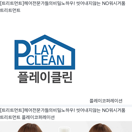
[트리트먼트]헤어전문가들의비밀노하우! 씻어내지않는 NO워시거품
트리트먼트
플레이코퍼레이션
[트리트먼트]헤어전문가들의비밀노하우! 씻어내지않는 NO워시거품
트리트먼트
플레이코퍼레이션