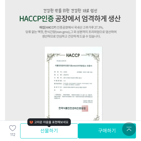
선물하기
구매하기
112