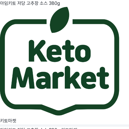
아임키토 저당 고추장 소스 380g
키토마켓