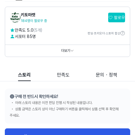
키토마켓
팔로우
184명이 팔로우 중
만족도 5.0
(5개)
펀딩·프리오더·스토어 합산
서포터 85명
홈페이지
https://www.keto-market.co.kr/
SNS
더보기
스토리
만족도
문의・정책
구매 전 반드시 확인하세요!
아래 스토리 내용은 이전 펀딩 진행 시 작성된 내용입니다.
상품 금액은 스토리 상이 아닌 구매하기 버튼을 클릭해서 상품 선택 후 확인해
주세요.