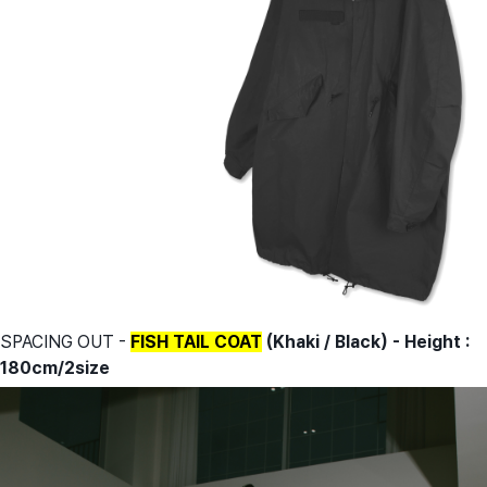
SPACING OUT -
FISH TAIL COAT
(Khaki / Black) - Height :
180cm/2size