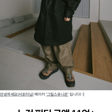
안녕하세요!서포터님!
메이커
'그릴스유니온'
입니다! :)