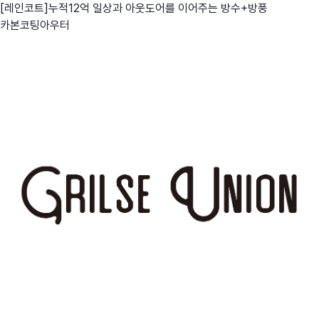
[레인코트]누적12억 일상과 아웃도어를 이어주는 방수+방풍
카본코팅아우터