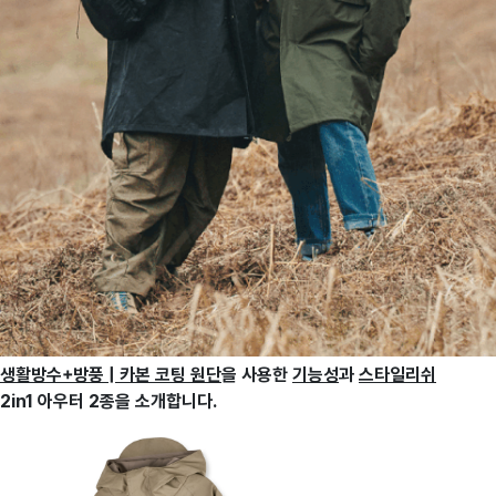
생활방수+방풍 | 카본 코팅 원단
을 사용한
기능성
과
스타일리쉬
2in1
아우터 2종을 소개합니다.