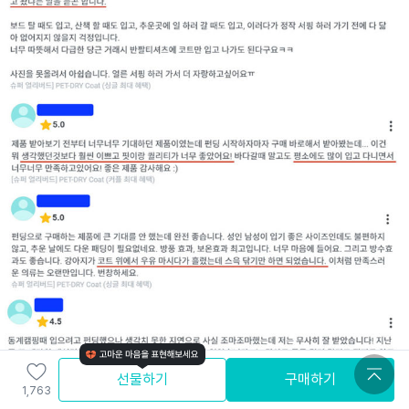
선물하기
구매하기
1,763