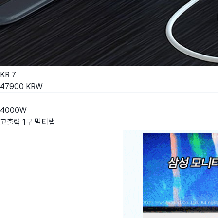
KR
7
47900
KRW
4000W
고출력 1구 멀티탭