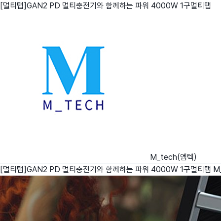
[멀티탭]GAN2 PD 멀티충전기와 함께하는 파워 4000W 1구멀티탭
친구
와디즈 에디션
메이커센터
M_tech(엠텍)
[멀티탭]GAN2 PD 멀티충전기와 함께하는 파워 4000W 1구멀티탭
M