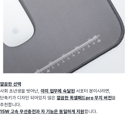
깔끔한 선택
사회 초년생을 벗어난,
이미 업무에 숙달된
서포터 분이시라면,
단축키가 디자인 되어있지 않은
깔끔한 퀵셀패드pro 무지 버전
을
추천합니다.
15W 고속 무선충전과 자 기능은 동일하게 지원
합니다.