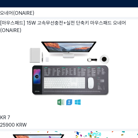
오네어(ONAIRE)
[마우스패드] 15W 고속무선충전+실전 단축키 마우스패드
오네어
(ONAIRE)
KR
7
25900
KRW