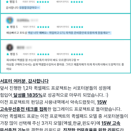
서포터 여러분, 감사합니다
앞서 진행한 1,2차 퀵셀패드 프로젝트는 서포터분들의 성원에
힘입어
달성률 1835%
로 성공적으로 마무리 되었습니다. :)
이전 프로젝트의 펀딩금 사용내역에서 약속드렸듯이,
15W
고속무선충전 테크를 접목
한 업그레이드 프로젝트로 돌아왔습니다.
이번 퀵셀패드 프로는 이전 프로젝트의 퀵셀패드 모델 중 서포터분들이
가장 많이 선택해 주신 3가지 모델(엑셀,한글,윈도우)에
15W 고속
무선충전 기능
을 결합한 리워드로,
진정한 업무효율을 위한 리워드
라