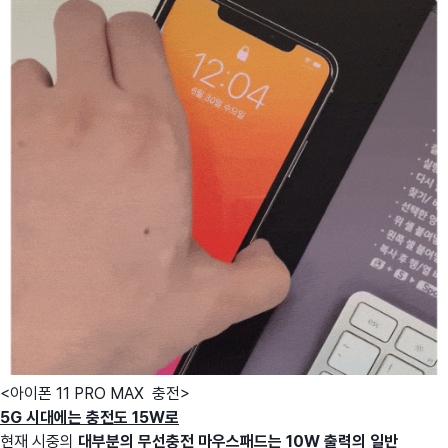
<아이폰 11 PRO MAX 충전>
5G 시대에는 충전도 15W로
현재 시중의
대부분의 무선충전 마우스패드는 10W 출력의 일반