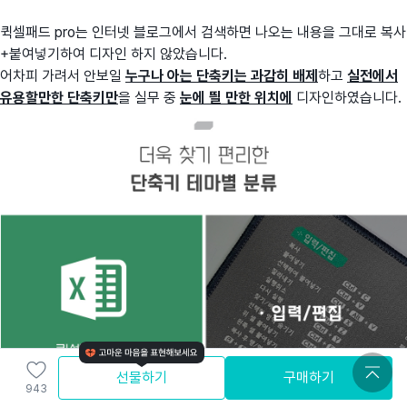
퀵셀패드 pro는 인터넷 블로그에서 검색하면 나오는 내용을 그대로 복사
+붙여넣기하여 디자인 하지 않았습니다.
어차피 가려서 안보일
누구나 아는 단축키는 과감히 배제
하고
실전에서
유용할만한 단축키만
을 실무 중
눈에 띌 만한 위치에
디자인하였습니다.
선물하기
구매하기
943