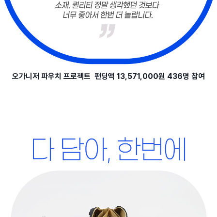
오가니저 파우치 프로젝트
펀딩액 13,571,000원
436명 참여