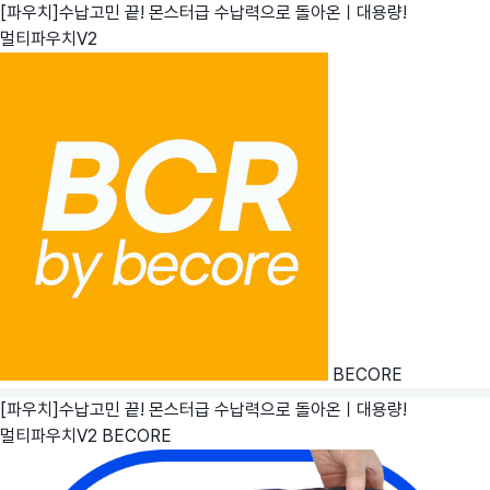
[파우치]수납고민 끝! 몬스터급 수납력으로 돌아온ㅣ대용량!
멀티파우치V2
BECORE
[파우치]수납고민 끝! 몬스터급 수납력으로 돌아온ㅣ대용량!
멀티파우치V2
BECORE