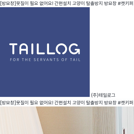
[방묘창]못질이 필요 없어요! 간편설치 고양이 탈출방지 방묘창 #캣키퍼
친구
와디즈 에디션
메이커센터
(주)테일로그
[방묘창]못질이 필요 없어요! 간편설치 고양이 탈출방지 방묘창 #캣키퍼