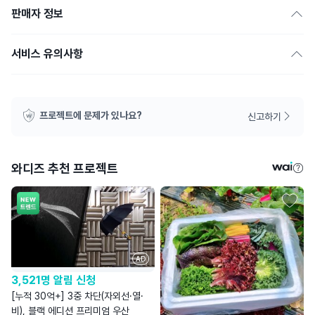
판매자 정보
서비스 유의사항
프로젝트에 문제가 있나요?
신고하기
와디즈 추천 프로젝트
AD
3,521명 알림 신청
[누적 30억+] 3중 차단(자외선·열·
비), 블랙 에디션 프리미엄 우산