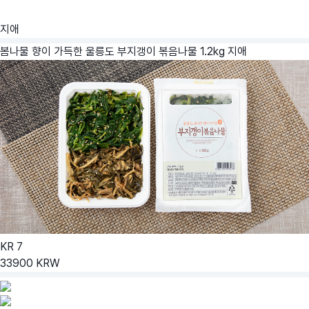
지애
봄나물 향이 가득한 울릉도 부지갱이 볶음나물 1.2kg
지애
KR
7
33900
KRW