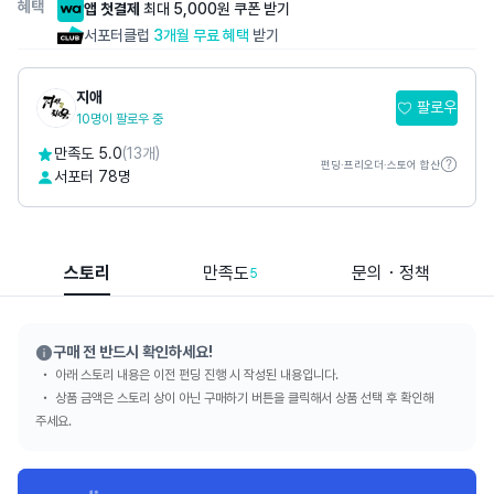
혜택
앱 첫결제
최대 5,000원 쿠폰 받기
서포터클럽
3개월 무료 혜택
받기
지애
팔로우
10명이 팔로우 중
만족도 5.0
(13개)
펀딩·프리오더·스토어 합산
서포터 78명
스토리
만족도
문의・정책
5
구매 전 반드시 확인하세요!
아래 스토리 내용은 이전 펀딩 진행 시 작성된 내용입니다.
상품 금액은 스토리 상이 아닌 구매하기 버튼을 클릭해서 상품 선택 후 확인해
주세요.