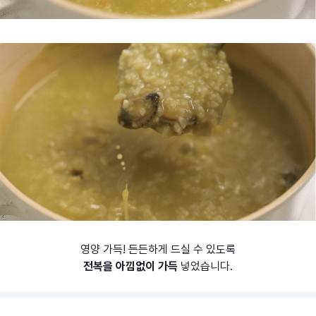
영양 가득! 든든하게 드실 수 있도록
전복을 아낌없이 가득
넣었습니다.