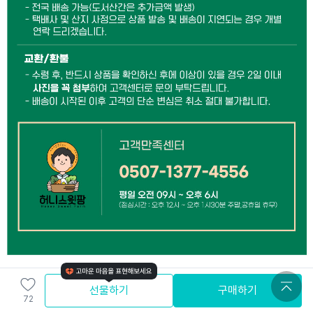
선물하기
구매하기
72