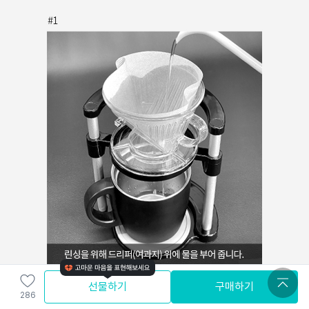
선물하기
구매하기
286