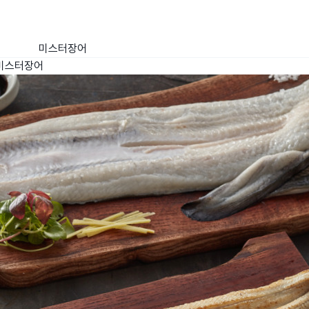
미스터장어
미스터장어