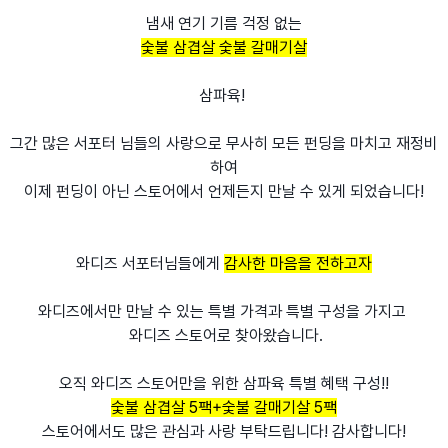
냄새 연기 기름 걱정 없는
숯불 삼겹살 숯불 갈매기살
삼파육!
그간 많은 서포터 님들의 사랑으로 무사히 모든 펀딩을 마치고 재정비
하여
이제 펀딩이 아닌 스토어에서 언제든지 만날 수 있게 되었습니다!
와디즈 서포터님들에게
감사한 마음을 전하고자
와디즈에서만 만날 수 있는 특별 가격과 특별 구성을 가지고
와디즈 스토어로 찾아왔습니다.
오직 와디즈 스토어만을 위한 삼파육 특별 혜택 구성!!
숯불 삼겹살 5팩+숯불 갈매기살 5팩
스토어에서도 많은 관심과 사랑 부탁드립니다! 감사합니다!