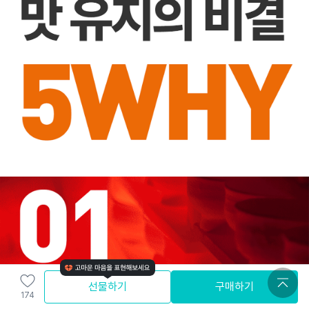
선물하기
구매하기
174