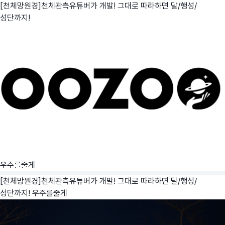
[천체망원경]천체관측유튜버가 개발! 그대로 따라하면 달/행성/
성단까지!
우주를줄게
[천체망원경]천체관측유튜버가 개발! 그대로 따라하면 달/행성/
성단까지!
우주를줄게