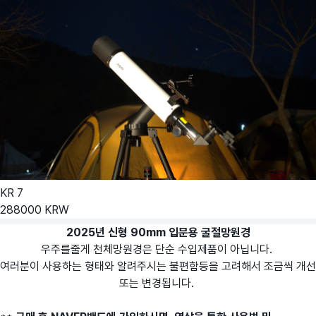
KR
7
288000
KRW
2025년 신형 90mm 입문용 굴절망원경
우주를줄게 천체망원경은 단순 수입제품이 아닙니다.
여러분이 사용하는 형태와 알려주시는 불편함등을 고려해서 조금씩 개선
또는 변경됩니다.