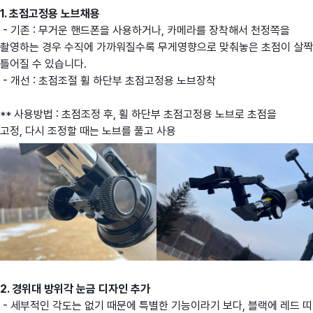
1. 초점고정용 노브채용
- 기존 : 무거운 핸드폰을 사용하거나, 카메라를 장착해서 천정쪽을
촬영하는 경우 수직에 가까워질수록 무게영향으로 맞춰놓은 초점이 살짝
틀어질 수 있습니다.
- 개선 : 초점조절 휠 하단부 초점고정용 노브장착
** 사용방법 : 초점조정 후, 휠 하단부 초점고정용 노브로 초점을
고정, 다시 조정할 때는 노브를 풀고 사용
2. 경위대 방위각 눈금 디자인 추가
- 세부적인 각도는 없기 때문에 특별한 기능이라기 보다, 블랙에 레드 띠