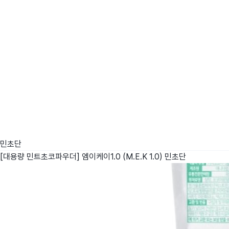
민초단
[대용량 민트초코파우더] 엠이케이1.0 (M.E.K 1.0)
민초단