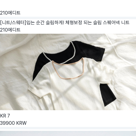
210에디트
[니트/스웨터]입는 순간 슬림하게! 체형보정 되는 슬림 스퀘어넥 니트
210에디트
KR
7
39900
KRW