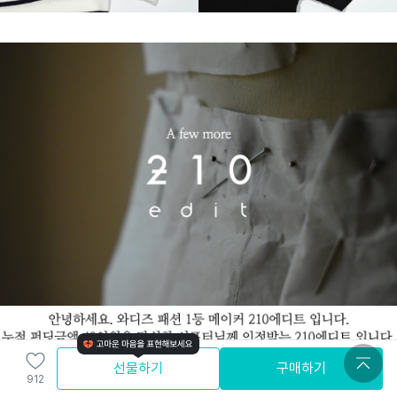
선물하기
구매하기
912