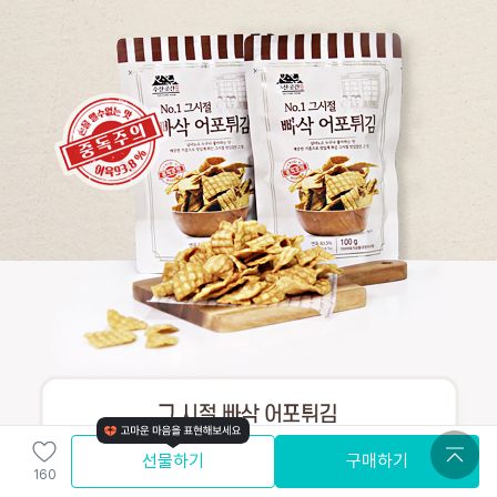
선물하기
구매하기
160