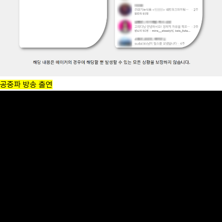
공중파 방송 출연