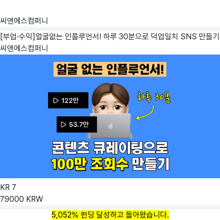
씨앤에스컴퍼니
[부업·수익]얼굴없는 인플루언서! 하루 30분으로 덕업일치 SNS 만들기
씨앤에스컴퍼니
KR
7
79000
KRW
5,052% 펀딩 달성하고 돌아왔습니다.