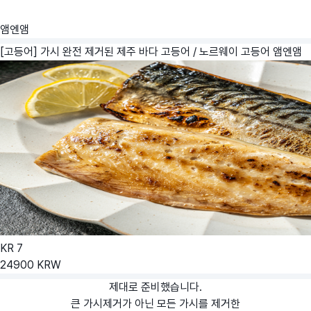
앰엔앰
[고등어] 가시 완전 제거된 제주 바다 고등어 / 노르웨이 고등어
앰엔앰
KR
7
24900
KRW
제대로 준비했습니다.
큰 가시제거가 아닌 모든 가시를 제거한