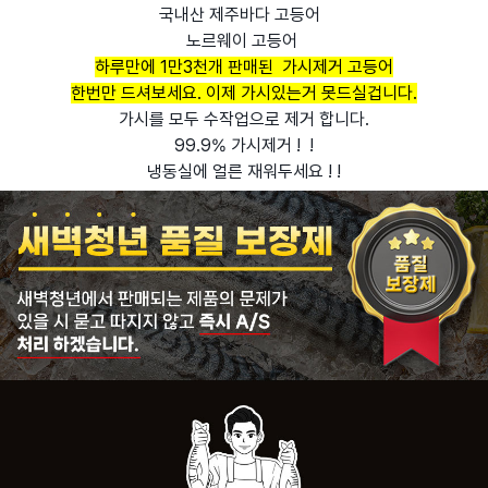
국내산 제주바다 고등어
노르웨이 고등어
하루만에 1만3천개 판매된 가시제거 고등어
한번만 드셔보세요. 이제 가시있는거 못드실겁니다.
가시를 모두 수작업으로 제거 합니다.
99.9% 가시제거 ! !
냉동실에 얼른 재워두세요 ! !