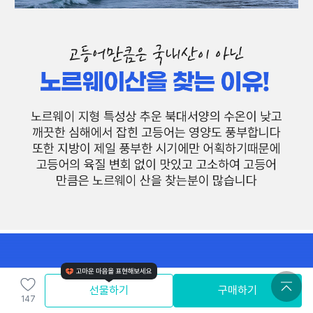
선물하기
구매하기
147