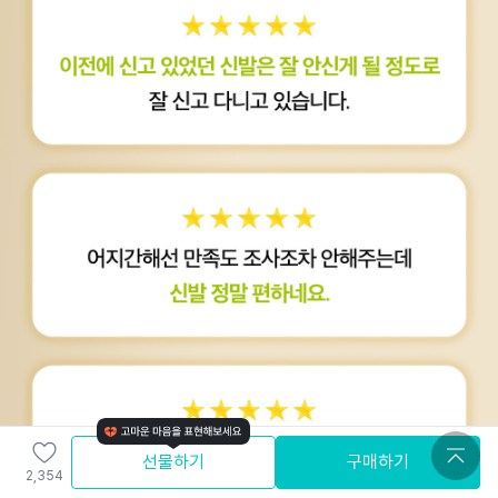
선물하기
구매하기
2,354