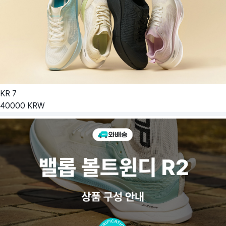
KR
7
40000
KRW