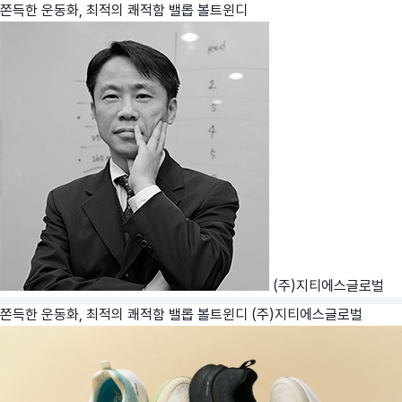
쫀득한 운동화, 최적의 쾌적함 밸롭 볼트윈디
(주)지티에스글로벌
쫀득한 운동화, 최적의 쾌적함 밸롭 볼트윈디
(주)지티에스글로벌