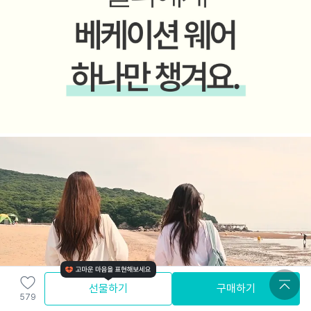
선물하기
구매하기
579