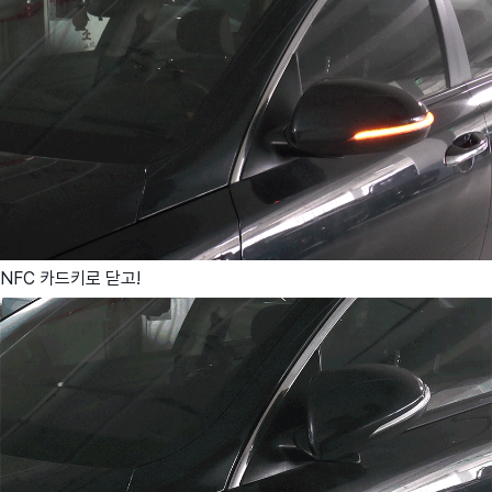
NFC 카드키로 닫고!