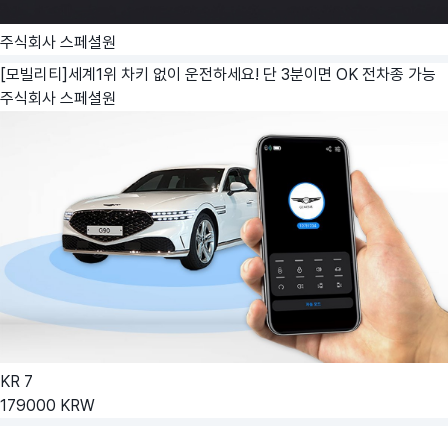
주식회사 스페셜원
[모빌리티]세계1위 차키 없이 운전하세요! 단 3분이면 OK 전차종 가능
주식회사 스페셜원
KR
7
179000
KRW