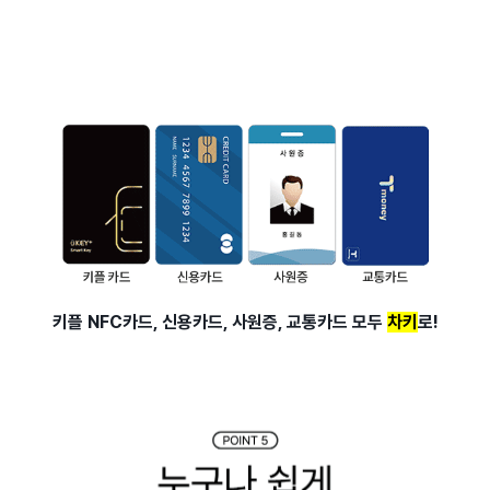
키플 NFC카드, 신용카드, 사원증, 교통카드 모두
차키
로!