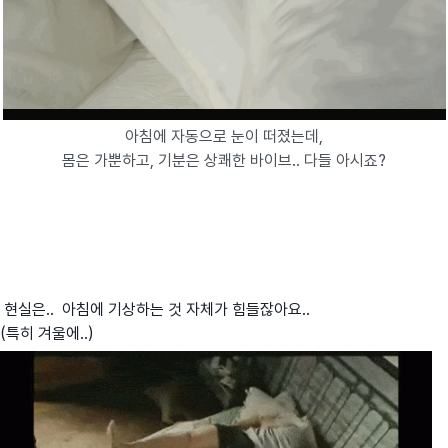
아침에 자동으로 눈이 떠졌는데,
몸은 가뿐하고, 기분은 상쾌한 바이브.. 다들 아시죠?
현실은.. 아침에 기상하는 것 자체가 힘들잖아요..
(특히 겨울에..)