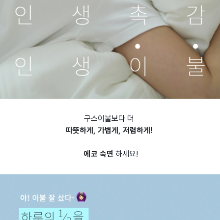
구스이불보다 더
따뜻하게, 가볍게, 저렴하게!
에코 숙면
하세요!