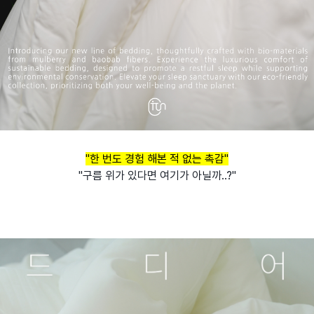
"한 번도
경험 해본 적 없는
촉감"
"구름 위가 있다면 여기가 아닐까..?"