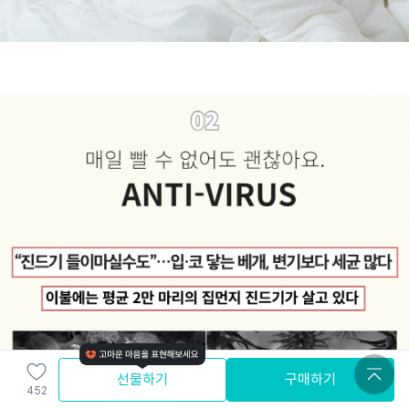
선물하기
구매하기
452