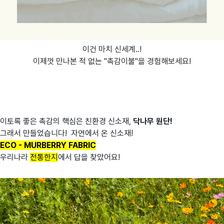
이건 마치 신세계..!
이제껏 만나본 적 없는 "촉감이불"을 경험해보세요!
이토록 좋은 촉감의 핵심은 친환경 신소재,
닥나무 원단!
그래서 만들었습니다! 자연에서 온 신소재!
ECO - MURBERRY FABRIC
우리나라
전통한지
에서 답을 찾았어요!