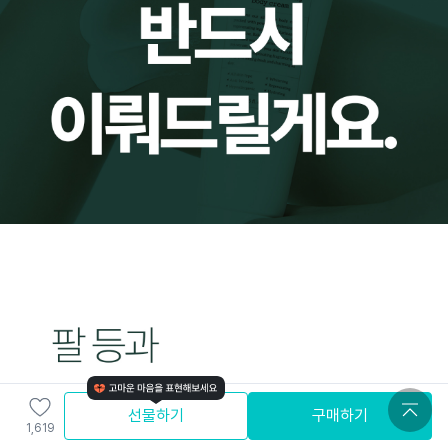
선물하기
구매하기
1,619