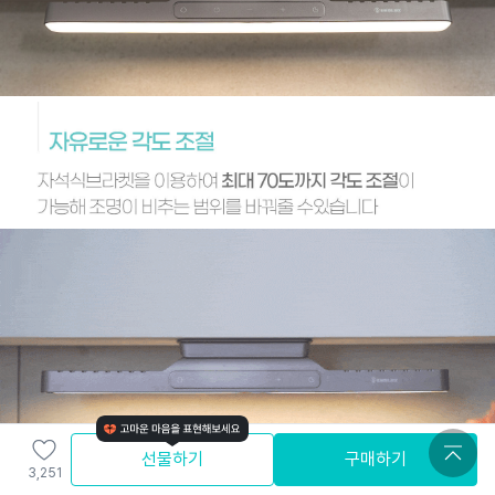
선물하기
구매하기
3,251