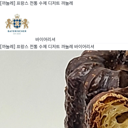
[까눌레] 프랑스 전통 수제 디저트 까눌레
친구
와디즈 에디션
바이어리셔
메이커센터
[까눌레] 프랑스 전통 수제 디저트 까눌레
바이어리셔