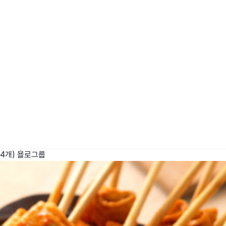
4개)
욜로그룹