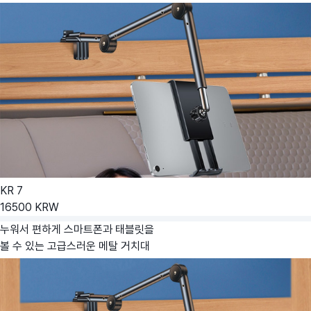
KR
7
16500
KRW
누워서 편하게 스마트폰과 태블릿을
볼 수 있는 고급스러운 메탈 거치대