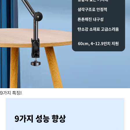
9가지 특징!