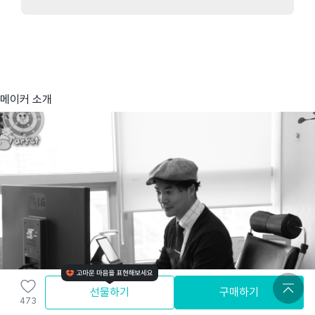
메이커 소개
선물하기
구매하기
473