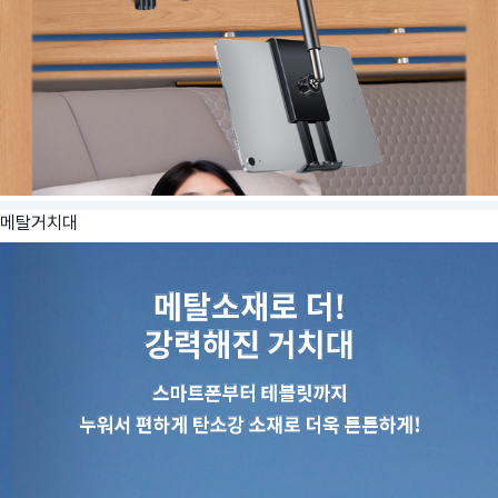
메탈거치대